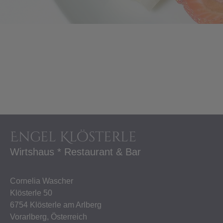
Engel Klösterle
Wirtshaus * Restaurant & Bar
Cornelia Wascher
Klösterle 50
6754 Klösterle am Arlberg
Vorarlberg, Österreich