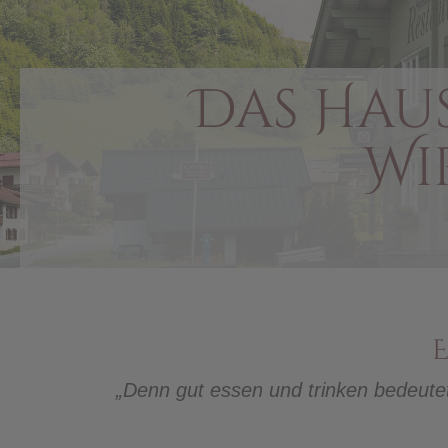
Das Haus
Wi
„Denn gut essen und trinken bedeutet