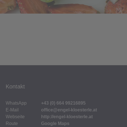
Kontakt
WhatsApp
+43 (0) 664 99216895
E-Mail
office@engel-kloesterle.at
Webseite
http://engel-kloesterle.at
Route
Google Maps