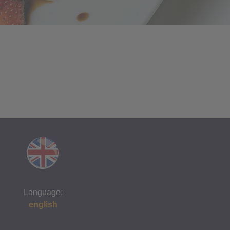
Language:
english