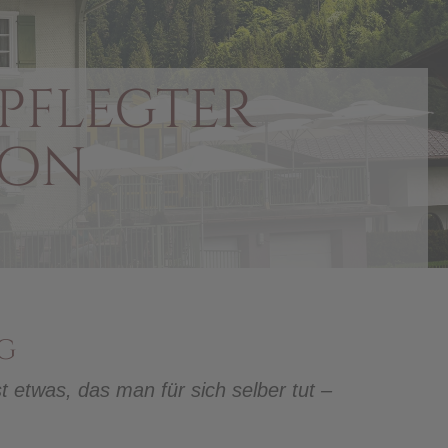
pflegter
ion
g
 etwas, das man für sich selber tut –