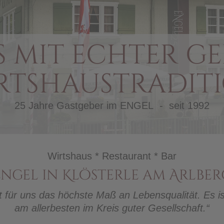
 mit echter ge
rtshaustradit
25 Jahre Gastgeber im ENGEL - seit 1992
Wirtshaus * Restaurant * Bar
Engel in Klösterle am Arlber
 für uns das höchste Maß an Lebensqualität. Es ist
am allerbesten im Kreis guter Gesellschaft.“