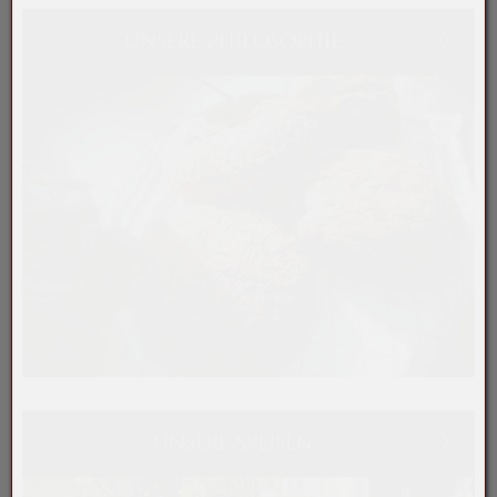
Unsere Philosophie
Unsere Speisen